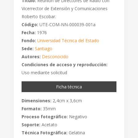
Titulo:
Reunión de Directores de Radio con
Vicerrector de Extensión y Comunicaciones
Roberto Escobar.
Código:
UTE-COM-NN-000039-001a
Fecha:
1976
Fondo:
Universidad Técnica del Estado
Sede:
Santiago
Autores:
Desconocido
Condiciones de acceso y reproducción:
Uso mediante solicitud
Ficha técnica
Dimensiones:
2,4cm x 3,6cm
Formato:
35mm
Proceso fotográfico:
Negativo
Soporte:
Acetato
Técnica Fotográfica:
Gelatina