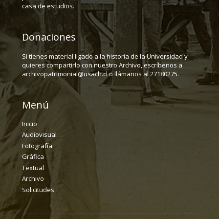
casa de estudios.
Donaciones
Si tienes material ligado a la historia de la Universidad y
quieres compartirlo con nuestro Archivo, escríbenos a
archivopatrimonial@usach.cl o llámanos al 27180275.
Menú
Inicio
Audiovisual
Fotografía
Gráfica
Textual
Archivo
Solicitudes