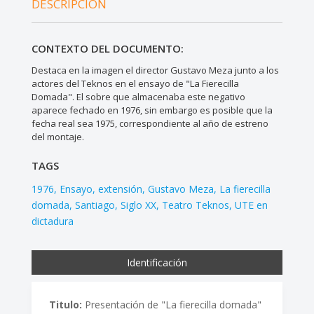
DESCRIPCIÓN
CONTEXTO DEL DOCUMENTO:
Destaca en la imagen el director Gustavo Meza junto a los
actores del Teknos en el ensayo de "La Fierecilla
Domada". El sobre que almacenaba este negativo
aparece fechado en 1976, sin embargo es posible que la
fecha real sea 1975, correspondiente al año de estreno
del montaje.
TAGS
1976
Ensayo
extensión
Gustavo Meza
La fierecilla
domada
Santiago
Siglo XX
Teatro Teknos
UTE en
dictadura
Identificación
Titulo:
Presentación de "La fierecilla domada"