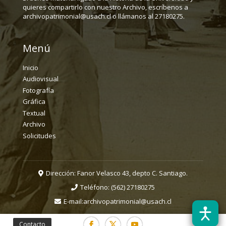
quieres compartirlo con nuestro Archivo, escríbenos a
archivopatrimonial@usach.cl o llámanos al 27180275.
Menú
Inicio
Audiovisual
Fotografía
Gráfica
Textual
Archivo
Solicitudes
Dirección: Fanor Velasco 43, depto C. Santiago.
Teléfono:
(562) 27180275
E-mail:
archivopatrimonial@usach.cl
Contacto