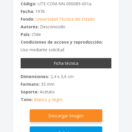
Código:
UTE-COM-NN-000089-001a
Fecha:
1976
Fondo:
Universidad Técnica del Estado
Autores:
Desconocido
País:
Chile
Condiciones de acceso y reproducción:
Uso mediante solicitud
Ficha técnica
Dimensiones:
2,4 x 3,6 cm
Formato:
35 mm
Soporte:
Acetato
Tono:
Blanco y negro
Descargar Imagen