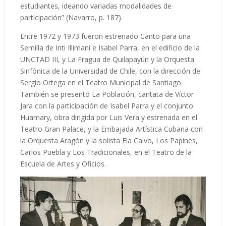
estudiantes, ideando variadas modalidades de
participación” (Navarro, p. 187).
Entre 1972 y 1973 fueron estrenado Canto para una
Semilla de Inti Illimani e Isabel Parra, en el edificio de la
UNCTAD III, y La Fragua de Quilapayún y la Orquesta
Sinfónica de la Universidad de Chile, con la dirección de
Sergio Ortega en el Teatro Municipal de Santiago.
También se presentó La Población, cantata de Víctor
Jara con la participación de Isabel Parra y el conjunto
Huamary, obra dirigida por Luis Vera y estrenada en el
Teatro Gran Palace, y la Embajada Artística Cubana con
la Orquesta Aragón y la solista Ela Calvo, Los Papines,
Carlos Puebla y Los Tradicionales, en el Teatro de la
Escuela de Artes y Oficios.