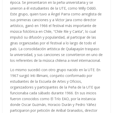
época. Se presentaron en la peña universitaria y se
unieron a él estudiantes de la UTE, como Willy Oddó.
Este grupo, quien tuvo a Ángel Parra como arreglista de
sus primeras canciones y a Víctor Jara como director
artístico, ganó en 1966 el festival más importante de
música folclórica en Chile, “Chile Ríe y Canta”, lo cual
impulsó su difusión y popularidad, al participar de las
giras organizadas por el festival a lo largo de todo el
país. La consolidación artística de Quilapayún traspaso
la universidad, y sus canciones se convirtieron en uno de
los referentes de la música chilena a nivel internacional.
Lo mismo sucedió con otro grupo nacido en la UTE. En
1967 surgió Inti Illimani, conjunto conformado por
estudiantes de la Escuela de Artes y Oficios,
organizadores y participantes de la Peña de la UTE que
funcionaba cada sábado durante 1966. En sus inicios
fueron conocidos como El Trío EAO, por la instancia
donde Oscar Guzmán, Horacio Durán y Pedro Yáñez
participaron por petición de Aníbal Granados, director