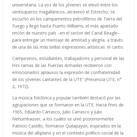
universitaria. La voz de los jóvenes se elevó entre los
ventisqueros magallánicos, atravesó el Estrecho, se
escuchó en los campamentos petrolíferos de Tierra del
Fuego y llegó hasta Puerto Williams, el más apartado
rincón de nuestro país –en el sector del Canal Beagle–
para entregar un mensaje de amistad y alegría, a través
de una de las más bellas expresiones artísticas: el canto.
Campesinos, estudiantes, trabajadores y personal de las
tres ramas de las Fuerzas Armadas recibieron con
emocionados aplausos la expresión de confraternidad
de los jóvenes cantantes de la UTE” (Presencia UTE, n°
2, 1972).
La música folclórica y popular también destacó por las
agrupaciones que se formaron en la UTE. Hacia fines de
1965, Eduardo Carrasco, Julio Carrasco y Julio
Nehumhauser, a los cuales se unió posteriormente
Patricio Castillo, formaron Quilapayún, inspirados en la
música del altiplano y en el contexto político-social de la