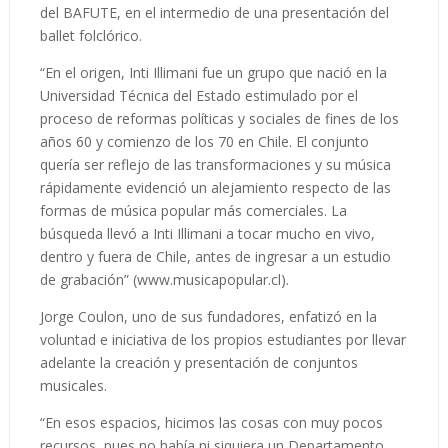
del BAFUTE, en el intermedio de una presentación del
ballet folclórico.
“En el origen, Inti Illimani fue un grupo que nació en la
Universidad Técnica del Estado estimulado por el
proceso de reformas políticas y sociales de fines de los
años 60 y comienzo de los 70 en Chile. El conjunto
quería ser reflejo de las transformaciones y su música
rápidamente evidenció un alejamiento respecto de las
formas de música popular más comerciales. La
búsqueda llevó a Inti Illimani a tocar mucho en vivo,
dentro y fuera de Chile, antes de ingresar a un estudio
de grabación” (www.musicapopular.cl).
Jorge Coulon, uno de sus fundadores, enfatizó en la
voluntad e iniciativa de los propios estudiantes por llevar
adelante la creación y presentación de conjuntos
musicales.
“En esos espacios, hicimos las cosas con muy pocos
recursos, pues no había ni siquiera un Departamento