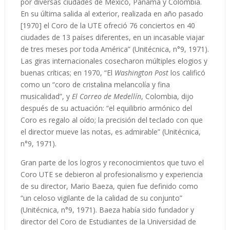
por diversas ciudades de México, Panamá y Colombia.
En su última salida al exterior, realizada en año pasado
[1970] el Coro de la UTE ofreció 76 conciertos en 40
ciudades de 13 países diferentes, en un incasable viajar
de tres meses por toda América” (Unitécnica, n°9, 1971).
Las giras internacionales cosecharon múltiples elogios y
buenas críticas; en 1970, “El
Washington Post
los calificó
como un “coro de cristalina melancolía y fina
musicalidad”, y
El Correo de Medellín
, Colombia, dijo
después de su actuación: “el equilibrio armónico del
Coro es regalo al oído; la precisión del teclado con que
el director mueve las notas, es admirable” (Unitécnica,
n°9, 1971).
Gran parte de los logros y reconocimientos que tuvo el
Coro UTE se debieron al profesionalismo y experiencia
de su director, Mario Baeza, quien fue definido como
“un celoso vigilante de la calidad de su conjunto”
(Unitécnica, n°9, 1971). Baeza había sido fundador y
director del Coro de Estudiantes de la Universidad de