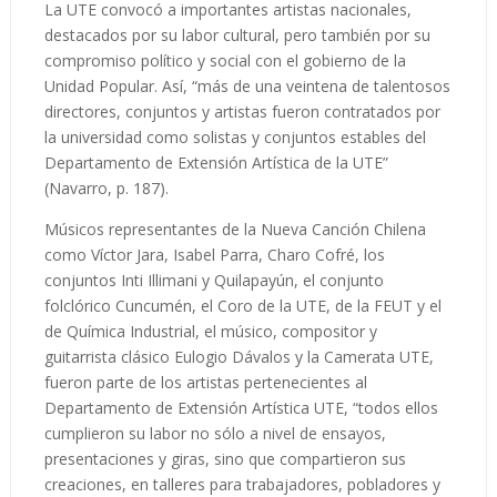
La UTE convocó a importantes artistas nacionales,
destacados por su labor cultural, pero también por su
compromiso político y social con el gobierno de la
Unidad Popular. Así, “más de una veintena de talentosos
directores, conjuntos y artistas fueron contratados por
la universidad como solistas y conjuntos estables del
Departamento de Extensión Artística de la UTE”
(Navarro, p. 187).
Músicos representantes de la Nueva Canción Chilena
como Víctor Jara, Isabel Parra, Charo Cofré, los
conjuntos Inti Illimani y Quilapayún, el conjunto
folclórico Cuncumén, el Coro de la UTE, de la FEUT y el
de Química Industrial, el músico, compositor y
guitarrista clásico Eulogio Dávalos y la Camerata UTE,
fueron parte de los artistas pertenecientes al
Departamento de Extensión Artística UTE, “todos ellos
cumplieron su labor no sólo a nivel de ensayos,
presentaciones y giras, sino que compartieron sus
creaciones, en talleres para trabajadores, pobladores y