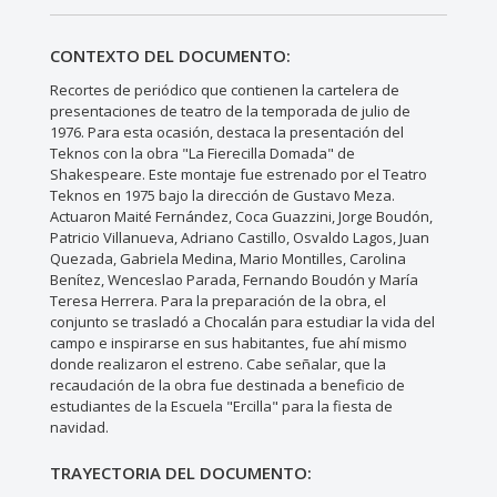
CONTEXTO DEL DOCUMENTO:
Recortes de periódico que contienen la cartelera de
presentaciones de teatro de la temporada de julio de
1976. Para esta ocasión, destaca la presentación del
Teknos con la obra "La Fierecilla Domada" de
Shakespeare. Este montaje fue estrenado por el Teatro
Teknos en 1975 bajo la dirección de Gustavo Meza.
Actuaron Maité Fernández, Coca Guazzini, Jorge Boudón,
Patricio Villanueva, Adriano Castillo, Osvaldo Lagos, Juan
Quezada, Gabriela Medina, Mario Montilles, Carolina
Benítez, Wenceslao Parada, Fernando Boudón y María
Teresa Herrera. Para la preparación de la obra, el
conjunto se trasladó a Chocalán para estudiar la vida del
campo e inspirarse en sus habitantes, fue ahí mismo
donde realizaron el estreno. Cabe señalar, que la
recaudación de la obra fue destinada a beneficio de
estudiantes de la Escuela "Ercilla" para la fiesta de
navidad.
TRAYECTORIA DEL DOCUMENTO: