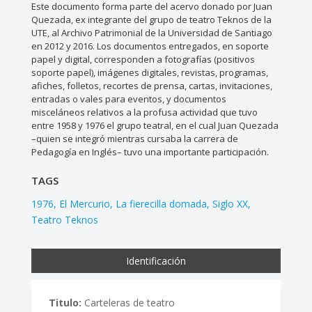
Este documento forma parte del acervo donado por Juan
Quezada, ex integrante del grupo de teatro Teknos de la
UTE, al Archivo Patrimonial de la Universidad de Santiago
en 2012 y 2016. Los documentos entregados, en soporte
papel y digital, corresponden a fotografías (positivos
soporte papel), imágenes digitales, revistas, programas,
afiches, folletos, recortes de prensa, cartas, invitaciones,
entradas o vales para eventos, y documentos
misceláneos relativos a la profusa actividad que tuvo
entre 1958 y 1976 el grupo teatral, en el cual Juan Quezada
–quien se integró mientras cursaba la carrera de
Pedagogía en Inglés– tuvo una importante participación.
TAGS
1976
El Mercurio
La fierecilla domada
Siglo XX
Teatro Teknos
Identificación
Titulo:
Carteleras de teatro