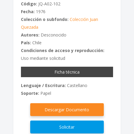
Código:
JQ-A02-102
Fecha:
1976
Colección o subfondo:
Colección Juan
Quezada
Autores:
Desconocido
País:
Chile
Condiciones de acceso y reproducción:
Uso mediante solicitud
Ficha técnica
Lenguaje / Escritura:
Castellano
Soporte:
Papel
Descargar Documento
Solicitar