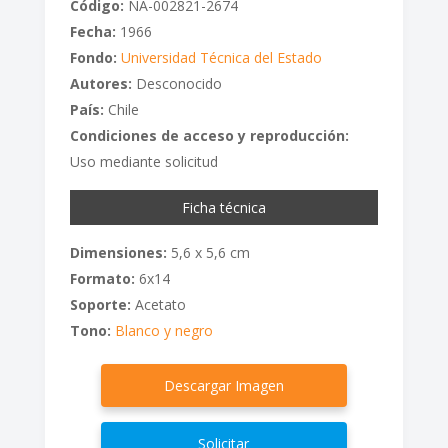
Código:
NA-002821-2674
Fecha:
1966
Fondo:
Universidad Técnica del Estado
Autores:
Desconocido
País:
Chile
Condiciones de acceso y reproducción:
Uso mediante solicitud
Ficha técnica
Dimensiones:
5,6 x 5,6 cm
Formato:
6x14
Soporte:
Acetato
Tono:
Blanco y negro
Descargar Imagen
Solicitar