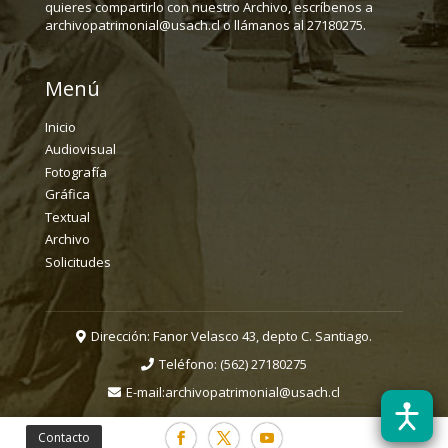
quieres compartirlo con nuestro Archivo, escríbenos a
archivopatrimonial@usach.cl o llámanos al 27180275.
Menú
Inicio
Audiovisual
Fotografía
Gráfica
Textual
Archivo
Solicitudes
Dirección: Fanor Velasco 43, depto C. Santiago.
Teléfono:
(562) 27180275
E-mail:
archivopatrimonial@usach.cl
Contacto