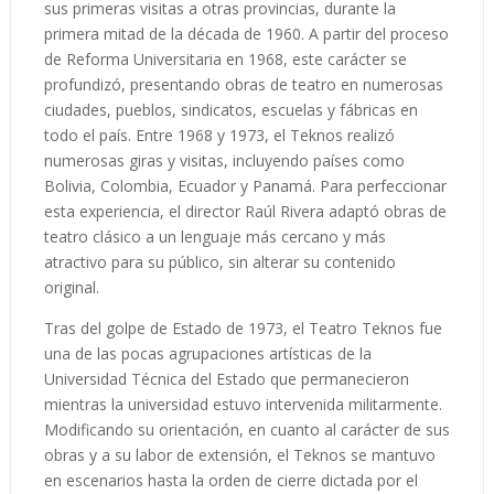
sus primeras visitas a otras provincias, durante la
primera mitad de la década de 1960. A partir del proceso
de Reforma Universitaria en 1968, este carácter se
profundizó, presentando obras de teatro en numerosas
ciudades, pueblos, sindicatos, escuelas y fábricas en
todo el país. Entre 1968 y 1973, el Teknos realizó
numerosas giras y visitas, incluyendo países como
Bolivia, Colombia, Ecuador y Panamá. Para perfeccionar
esta experiencia, el director Raúl Rivera adaptó obras de
teatro clásico a un lenguaje más cercano y más
atractivo para su público, sin alterar su contenido
original.
Tras del golpe de Estado de 1973, el Teatro Teknos fue
una de las pocas agrupaciones artísticas de la
Universidad Técnica del Estado que permanecieron
mientras la universidad estuvo intervenida militarmente.
Modificando su orientación, en cuanto al carácter de sus
obras y a su labor de extensión, el Teknos se mantuvo
en escenarios hasta la orden de cierre dictada por el