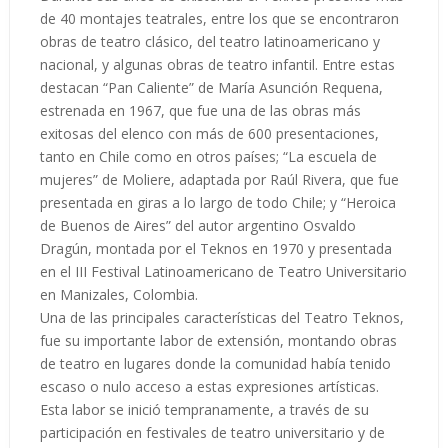
de 40 montajes teatrales, entre los que se encontraron
obras de teatro clásico, del teatro latinoamericano y
nacional, y algunas obras de teatro infantil. Entre estas
destacan “Pan Caliente” de María Asunción Requena,
estrenada en 1967, que fue una de las obras más
exitosas del elenco con más de 600 presentaciones,
tanto en Chile como en otros países; “La escuela de
mujeres” de Moliere, adaptada por Raúl Rivera, que fue
presentada en giras a lo largo de todo Chile; y “Heroica
de Buenos de Aires” del autor argentino Osvaldo
Dragún, montada por el Teknos en 1970 y presentada
en el III Festival Latinoamericano de Teatro Universitario
en Manizales, Colombia.
Una de las principales características del Teatro Teknos,
fue su importante labor de extensión, montando obras
de teatro en lugares donde la comunidad había tenido
escaso o nulo acceso a estas expresiones artísticas.
Esta labor se inició tempranamente, a través de su
participación en festivales de teatro universitario y de