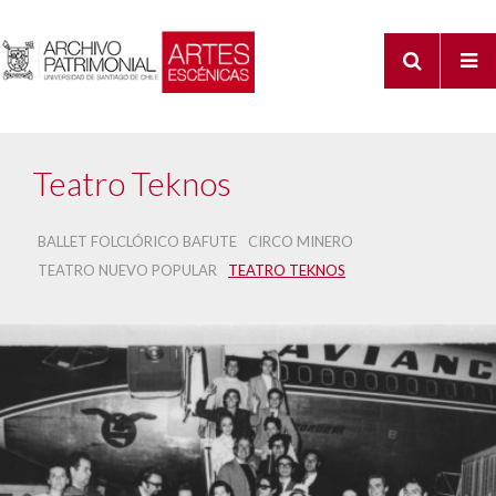
Teatro Teknos
BALLET FOLCLÓRICO BAFUTE
CIRCO MINERO
TEATRO NUEVO POPULAR
TEATRO TEKNOS